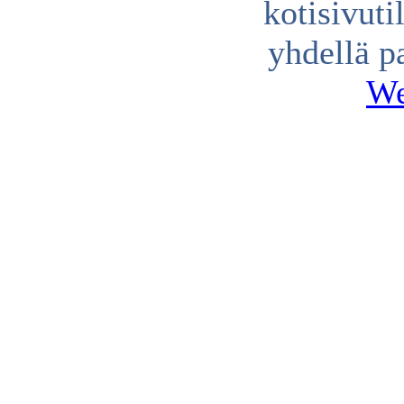
kotisivuti
yhdellä p
We